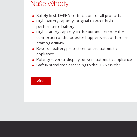
Naše výhody
Safety first: DEKRA-certification for all products
High battery capacity: original Hawker high
performance battery
High starting capacity: In the automatic mode the
connection of the booster happens not before the
starting acitivity
Reverse battery protection for the automatic
appliance
Polarity reversal display for semiautomatic appliance
Safety standards according to the BG Verkehr
více